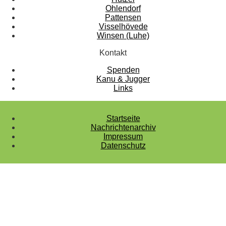
Ohlendorf
Pattensen
Visselhövede
Winsen (Luhe)
Kontakt
Spenden
Kanu & Jugger
Links
Startseite
Nachrichtenarchiv
Impressum
Datenschutz