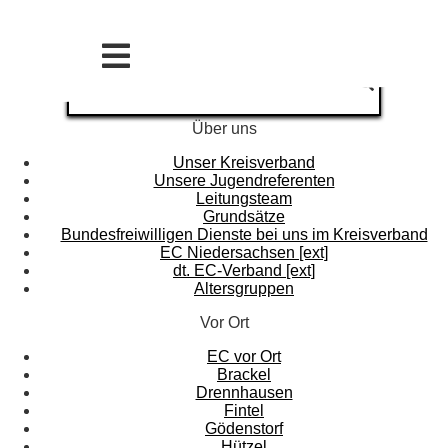
Über uns
Unser Kreisverband
Unsere Jugendreferenten
Leitungsteam
Grundsätze
Bundesfreiwilligen Dienste bei uns im Kreisverband
EC Niedersachsen [ext]
dt. EC-Verband [ext]
Altersgruppen
Vor Ort
EC vor Ort
Brackel
Drennhausen
Fintel
Gödenstorf
Hützel