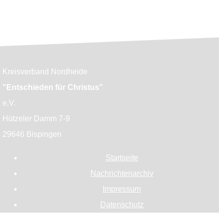
Kreisverband Nordheide
"Entschieden für Christus"
e.V.
Hützeler Damm 7-9
29646 Bispingen
Startseite
Nachrichtenarchiv
Impressum
Datenschutz