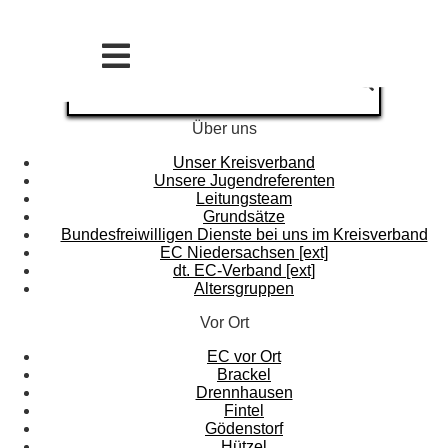
Über uns
Unser Kreisverband
Unsere Jugendreferenten
Leitungsteam
Grundsätze
Bundesfreiwilligen Dienste bei uns im Kreisverband
EC Niedersachsen [ext]
dt. EC-Verband [ext]
Altersgruppen
Vor Ort
EC vor Ort
Brackel
Drennhausen
Fintel
Gödenstorf
Hützel