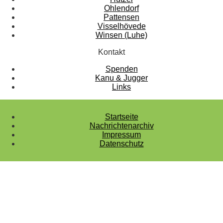
Ohlendorf
Pattensen
Visselhövede
Winsen (Luhe)
Kontakt
Spenden
Kanu & Jugger
Links
Startseite
Nachrichtenarchiv
Impressum
Datenschutz