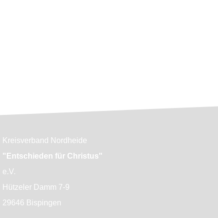
Kreisverband Nordheide
"Entschieden für Christus"
e.V.
Hützeler Damm 7-9
29646 Bispingen