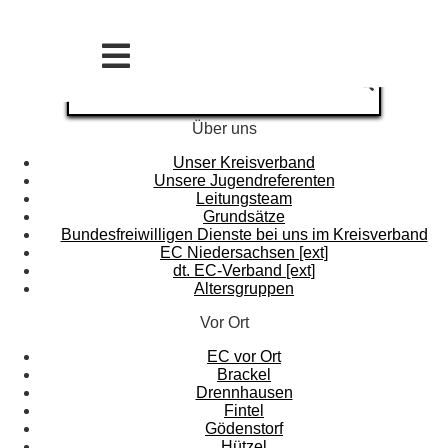
Über uns
Unser Kreisverband
Unsere Jugendreferenten
Leitungsteam
Grundsätze
Bundesfreiwilligen Dienste bei uns im Kreisverband
EC Niedersachsen [ext]
dt. EC-Verband [ext]
Altersgruppen
Vor Ort
EC vor Ort
Brackel
Drennhausen
Fintel
Gödenstorf
Hützel