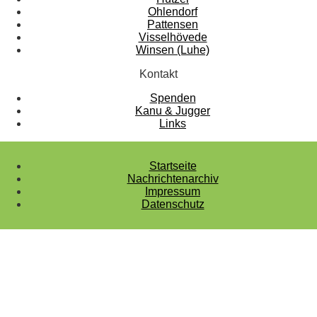
Ohlendorf
Pattensen
Visselhövede
Winsen (Luhe)
Kontakt
Spenden
Kanu & Jugger
Links
Startseite
Nachrichtenarchiv
Impressum
Datenschutz